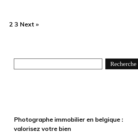
2
3
Next »
1
Recherche
Recherche
Articles récents
Photographe immobilier en belgique :
valorisez votre bien