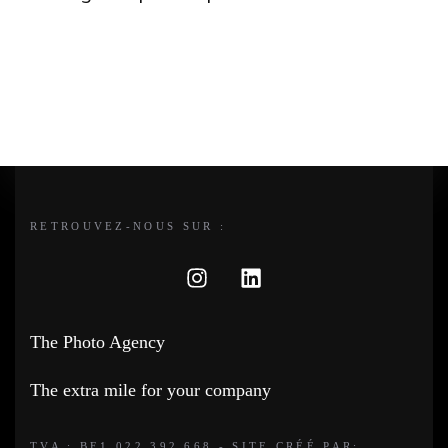
COMMENTAIRES RÉCENTS
RETROUVEZ-NOUS SUR :
The Photo Agency
The extra mile for your company
TVA : BE1 022.392.668 - SITE CRÉÉ PAR: